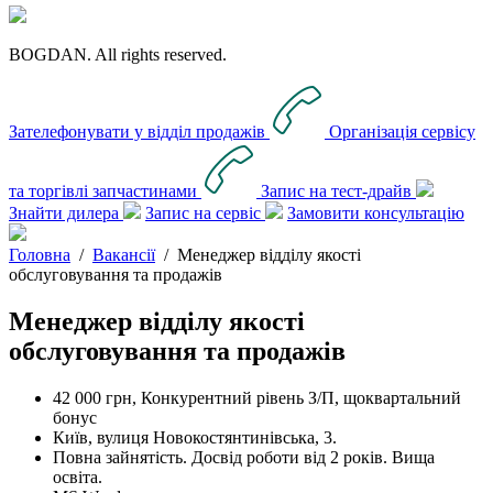
BOGDAN. All rights reserved.
Зателефонувати у відділ продажів
Організація сервісу
та торгівлі запчастинами
Запис на тест-драйв
Знайти дилера
Запис на сервіс
Замовити консультацію
Головна
/
Вакансії
/
Менеджер відділу якості
обслуговування та продажів
Менеджер відділу якості
обслуговування та продажів
42 000 грн, Конкурентний рівень З/П, щоквартальний
бонус
Київ, вулиця Новокостянтинівська, 3.
Повна зайнятість. Досвід роботи від 2 років. Вища
освіта.