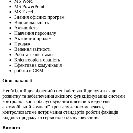
MS Word
MS PowerPoint
MS Excel
Знання офісних програм
Відповідальність
Активність
Навчання персоналу
Активний продаж
Продаж
Ведення звітності
Робота з клієнтами
Клієнтоорієнтованість
Ефективна комунікація
робота в CRM
Опис вакансії
Необхідний досвідчений спеціаліст, який долучиться до
розвитку та забезпечення якісного функціонування системи
контролю якості обслуговування клієнтів в керуючій
автомобільній компанії з розгалуженою мережею,
контролюватиме дотримання стандартів роботи фахівців
відділів продажу та сервісного обслуговування.
Вимоги: