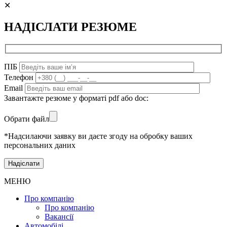
✕
НАДІСЛАТИ РЕЗЮМЕ
ПІБ
Телефон
Email
Завантажте резюме у форматі pdf або doc:
Обрати файл
*Надсилаючи заявку ви даєте згоду на обробку ваших
персональних даних
МЕНЮ
Про компанію
Про компанію
Вакансії
Автомобілі