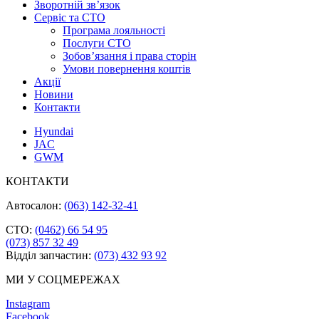
Зворотній зв’язок
Cервіс та СТО
Програма лояльності
Послуги СТО
Зобов’язання і права сторін
Умови повернення коштів
Акції
Новини
Контакти
Hyundai
JAC
GWM
КОНТАКТИ
Автосалон:
(063) 142-32-41
СТО:
(0462) 66 54 95
(073) 857 32 49
Відділ запчастин:
(073) 432 93 92
МИ У СОЦМЕРЕЖАХ
Instagram
Facebook