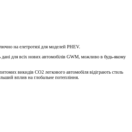
ключно на елетротязі для моделей PHEV.
 дані для всіх нових автомобілів GWM, можливо в будь-якому
 питомих викидів СО2 легкового автомобіля відіграють стиль
ільший вплив на глобальне потепління.