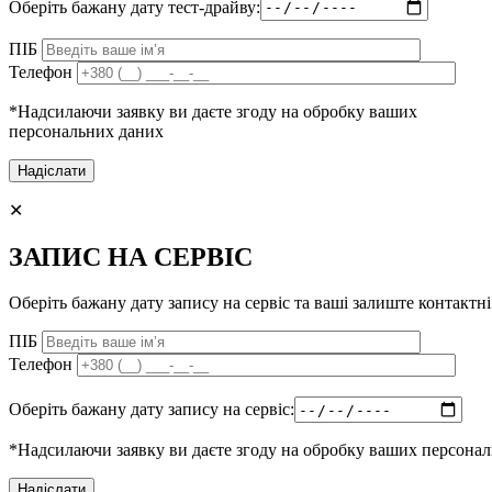
Оберіть бажану дату тест-драйву:
ПІБ
Телефон
*Надсилаючи заявку ви даєте згоду на обробку ваших
персональних даних
✕
ЗАПИС НА СЕРВІС
Оберіть бажану дату запису на сервіс та ваші залиште контактні
ПІБ
Телефон
Оберіть бажану дату запису на сервіс:
*Надсилаючи заявку ви даєте згоду на обробку ваших персона