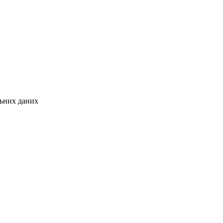
льних даних