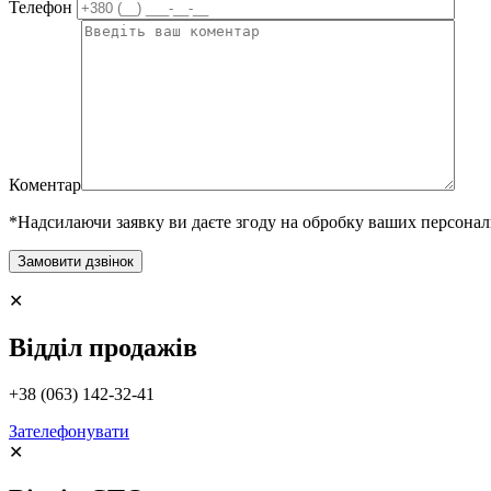
Телефон
Коментар
*Надсилаючи заявку ви даєте згоду на обробку ваших персона
✕
Відділ продажів
+38 (063) 142-32-41
Зателефонувати
✕