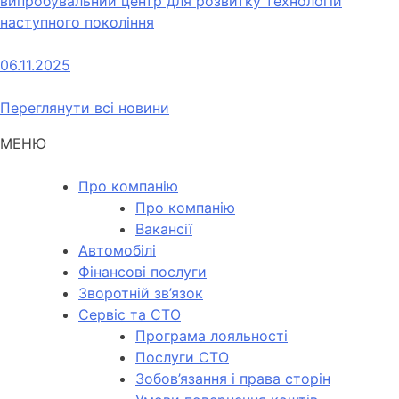
випробувальний центр для розвитку технологій
наступного покоління
06.11.2025
Переглянути всі новини
МЕНЮ
Про компанію
Про компанію
Вакансії
Автомобілі
Фінансові послуги
Зворотній зв’язок
Cервіс та СТО
Програма лояльності
Послуги СТО
Зобов’язання і права сторін