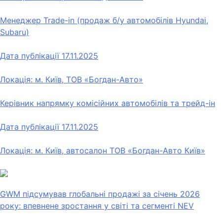
Менеджер Trade-in (продаж б/у автомобілів Hyundai,
Subaru)
Дата публікації
17.11.2025
Локація: м. Київ, ТОВ «Богдан-Авто»
Керівник напрямку комісійних автомобілів та трейд-ін
Дата публікації
17.11.2025
Локація: м. Київ, автосалон ТОВ «Богдан-Авто Київ»
GWM підсумував глобальні продажі за січень 2026
року: впевнене зростання у світі та сегменті NEV