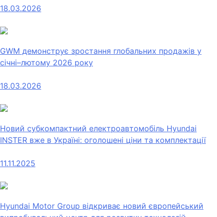
18.03.2026
GWM демонструє зростання глобальних продажів у
січні–лютому 2026 року
18.03.2026
Новий субкомпактний електроавтомобіль Hyundai
INSTER вже в Україні: оголошені ціни та комплектації
11.11.2025
Hyundai Motor Group відкриває новий європейський