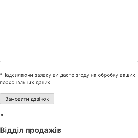
*Надсилаючи заявку ви даєте згоду на обробку ваших
персональних даних
✕
Відділ продажів