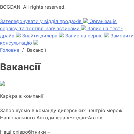
BOGDAN. All rights reserved.
Зателефонувати у відділ продажів
Організація
сервісу та торгівлі запчастинами
Запис на тест-
драйв
Знайти дилера
Запис на сервіс
Замовити
консультацію
Головна
/
Вакансії
Вакансії
Кар’єра в компанії
Запрошуємо в команду дилерських центрів мережі
Національного Автодилера «Богдан-Авто»
Наші співробітники –