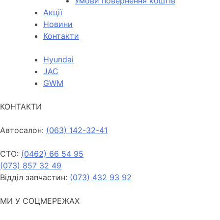
Умови повернення коштів
Акції
Новини
Контакти
Hyundai
JAC
GWM
КОНТАКТИ
Автосалон:
(063) 142-32-41
СТО:
(0462) 66 54 95
(073) 857 32 49
Відділ запчастин:
(073) 432 93 92
МИ У СОЦМЕРЕЖАХ