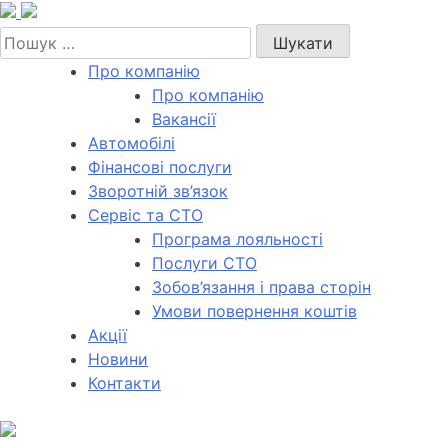
Skip
to
Пошук:
content
Про компанію
Про компанію
Вакансії
Автомобілі
Фінансові послуги
Зворотній зв’язок
Cервіс та СТО
Програма лояльності
Послуги СТО
Зобов’язання і права сторін
Умови повернення коштів
Акції
Новини
Контакти