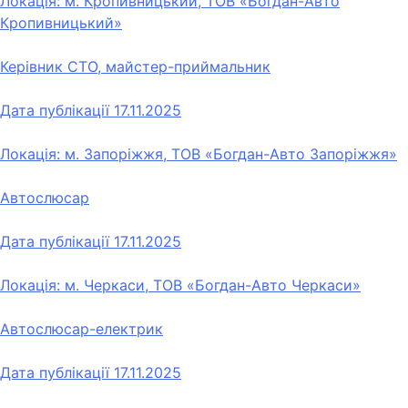
Локація: м. Кропивницький, ТОВ «Богдан-Авто
Кропивницький»
Керівник СТО, майстер-приймальник
Дата публікації
17.11.2025
Локація: м. Запоріжжя, ТОВ «Богдан-Авто Запоріжжя»
Автослюсар
Дата публікації
17.11.2025
Локація: м. Черкаси, ТОВ «Богдан-Авто Черкаси»
Автослюсар-електрик
Дата публікації
17.11.2025