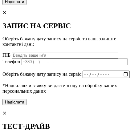
✕
ЗАПИС НА СЕРВІС
Оберіть бажану дату запису на сервіс та ваші залиште
контактні дані:
ПІБ
Телефон
Оберіть бажану дату запису на сервіс:
*Надсилаючи заявку ви даєте згоду на обробку ваших
персональних даних
✕
ТЕСТ-ДРАЙВ