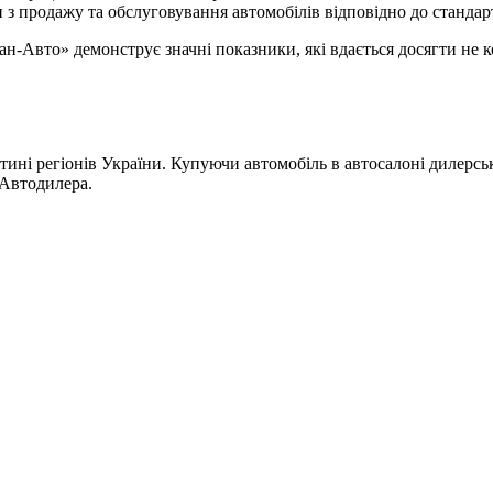
з продажу та обcлуговування автомобілів відповідно до стандарті
дан-Авто» демонструє значні показники, які вдається досягти не
тині регіонів України. Купуючи автомобіль в автосалоні дилерськ
 Автодилера.