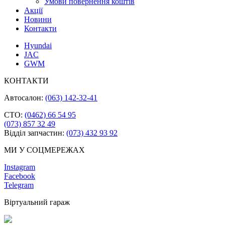
Умови повернення коштів
Акції
Новини
Контакти
Hyundai
JAC
GWM
КОНТАКТИ
Автосалон:
(063) 142-32-41
СТО:
(0462) 66 54 95
(073) 857 32 49
Відділ запчастин:
(073) 432 93 92
МИ У СОЦМЕРЕЖАХ
Instagram
Facebook
Telegram
Віртуальний гараж