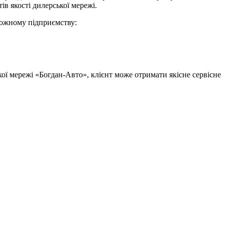
в якості дилерської мережі.
 кожному підприємству:
ої мережі «Богдан-Авто», клієнт може отримати якісне сервісне