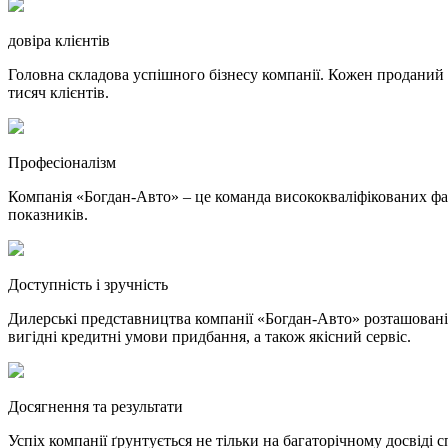
довіра клієнтів
Головна складова успішного бізнесу компанії. Кожен проданий 
тисяч клієнтів.
Професіоналізм
Компанія «Богдан-Авто» – це команда висококваліфікованих фахі
показників.
Доступність і зручність
Дилерські представництва компанії «Богдан-Авто» розташовані 
вигідні кредитні умови придбання, а також якісний сервіс.
Досягнення та результати
Успіх компанії ґрунтується не тільки на багаторічному досвіді