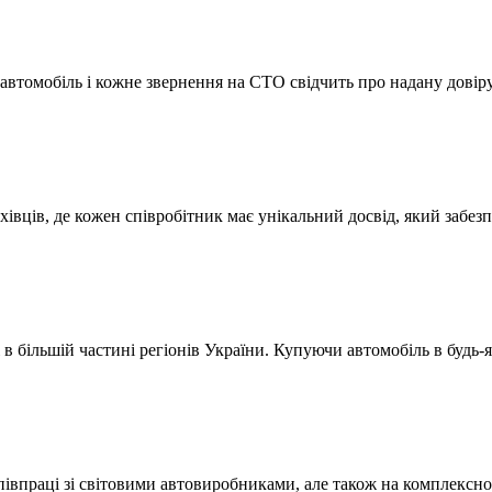
автомобіль і кожне звернення на СТО свідчить про надану довіру
вців, де кожен співробітник має унікальний досвід, який забезп
в більшій частині регіонів України. Купуючи автомобіль в будь
 співпраці зі світовими автовиробниками, але також на комплексн