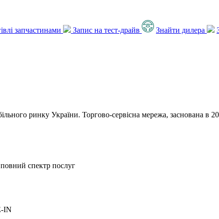
ргівлі запчастинами
Запис на тест-драйв
Знайти дилера
льного ринку України. Торгово-сервісна мережа, заснована в 201
 повний спектр послуг
E-IN