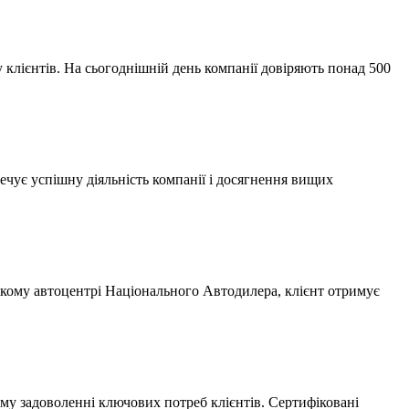
 клієнтів. На сьогоднішній день компанії довіряють понад 500
ечує успішну діяльність компанії і досягнення вищих
-якому автоцентрі Національного Автодилера, клієнт отримує
ому задоволенні ключових потреб клієнтів. Сертифіковані