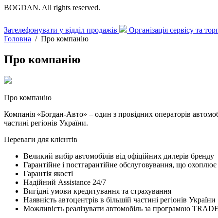
BOGDAN. All rights reserved.
Зателефонувати у відділ продажів
Організація сервісу та то
Головна
/
Про компанію
Про компанію
Про компанію
Компанія «Богдан-Авто» – один з провідних операторів автомобі
частині регіонів України.
Переваги для клієнтів
Великий вибір автомобілів від офіційних дилерів бренду
Гарантійне і постгарантійне обслуговування, що охоплює
Гарантія якості
Надійний Assistance 24/7
Вигідні умови кредитування та страхування
Наявність автоцентрів в більшій частині регіонів України
Можливість реалізувати автомобіль за програмою TRAD