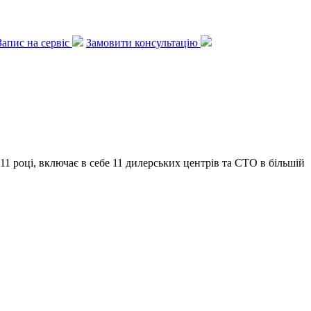
Запис на сервіс
Замовити консультацію
1 році, включає в себе 11 дилерських центрів та СТО в більшій