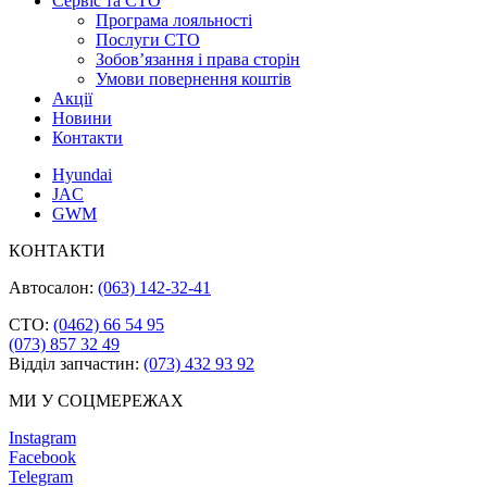
Cервіс та СТО
Програма лояльності
Послуги СТО
Зобов’язання і права сторін
Умови повернення коштів
Акції
Новини
Контакти
Hyundai
JAC
GWM
КОНТАКТИ
Автосалон:
(063) 142-32-41
СТО:
(0462) 66 54 95
(073) 857 32 49
Відділ запчастин:
(073) 432 93 92
МИ У СОЦМЕРЕЖАХ
Instagram
Facebook
Telegram