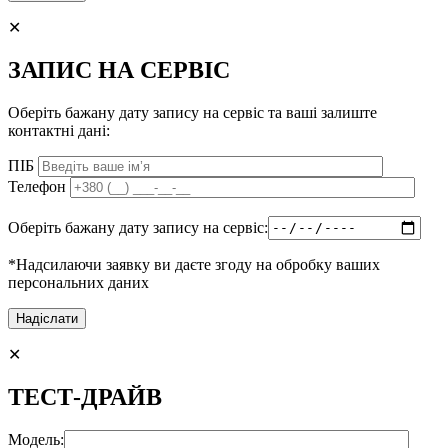
✕
ЗАПИС НА СЕРВІС
Оберіть бажану дату запису на сервіс та ваші залиште
контактні дані:
ПІБ
Телефон
Оберіть бажану дату запису на сервіс:
*Надсилаючи заявку ви даєте згоду на обробку ваших
персональних даних
✕
ТЕСТ-ДРАЙВ
Модель: