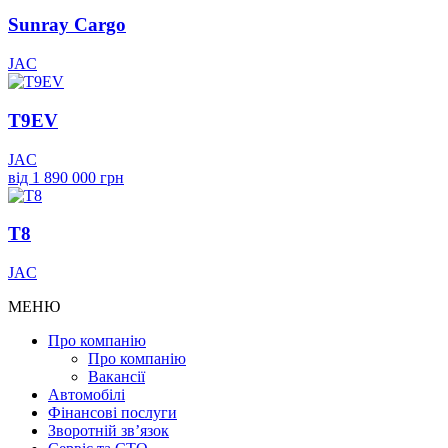
Sunray Cargo
JAC
T9EV
JAC
від 1 890 000 грн
T8
JAC
МЕНЮ
Про компанію
Про компанію
Вакансії
Автомобілі
Фінансові послуги
Зворотній зв’язок