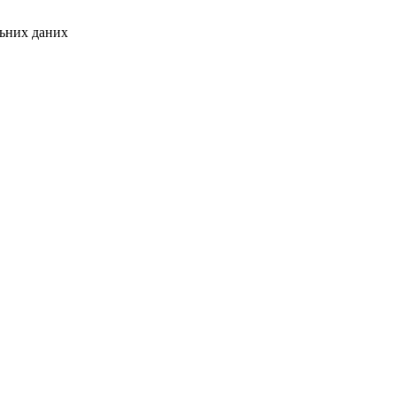
льних даних