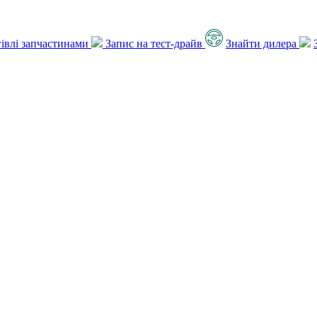
ргівлі запчастинами
Запис на тест-драйв
Знайти дилера