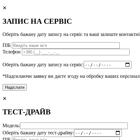
✕
ЗАПИС НА СЕРВІС
Оберіть бажану дату запису на сервіс та ваші залиште контактні
ПІБ
Телефон
Оберіть бажану дату запису на сервіс:
*Надсилаючи заявку ви даєте згоду на обробку ваших персона
✕
ТЕСТ-ДРАЙВ
Модель:
Оберіть бажану дату тест-драйву:
ПІБ