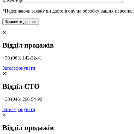
Коментар
*Надсилаючи заявку ви даєте згоду на обробку ваших персона
✕
Відділ продажів
+38 (063) 142-32-41
Зателефонувати
✕
Відділ СТО
+38 (046) 266-54-90
Зателефонувати
✕
Відділ продажів