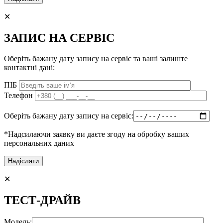
✕
ЗАПИС НА СЕРВІС
Оберіть бажану дату запису на сервіс та ваші залиште
контактні дані:
ПІБ
Телефон
Оберіть бажану дату запису на сервіс:
*Надсилаючи заявку ви даєте згоду на обробку ваших
персональних даних
✕
ТЕСТ-ДРАЙВ
Модель: