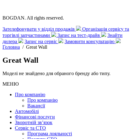
BOGDAN. All rights reserved.
Зателефонувати у відділ продажів
Організація сервісу та
торгівлі запчастинами
Запис на тест-драйв
Знайти
дилера
Запис на сервіс
Замовити консультацію
Головна
/
Great Wall
Great Wall
Моделі не знайдено для обраного бренду або типу.
МЕНЮ
Про компанію
Про компанію
Вакансії
Автомобілі
Фінансові послуги
Зворотній зв’язок
Cервіс та СТО
Програма лояльності