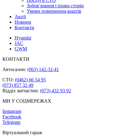
Послуги СТО
Зобов’язання і права сторін
Умови повернення коштів
Акції
Новини
Контакти
Hyundai
JAC
GWM
КОНТАКТИ
Автосалон:
(063) 142-32-41
СТО:
(0462) 66 54 95
(073) 857 32 49
Відділ запчастин:
(073) 432 93 92
МИ У СОЦМЕРЕЖАХ
Instagram
Facebook
Telegram
Віртуальний гараж