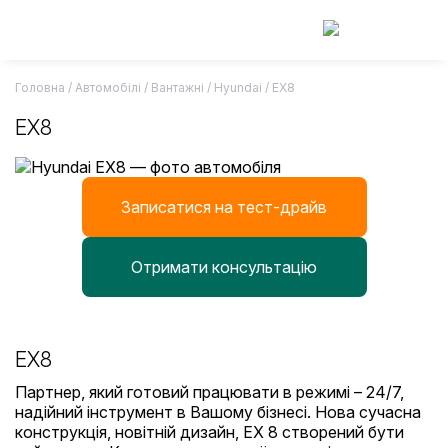
Skip
to
content
Головна
/
Автомобілі
/ Вантажні / Hyundai /
EX8
EX8
Записатися на тест-драйв
Отримати консультацію
EX8
Партнер, який готовий працювати в режимі – 24/7,
надійний інструмент в Вашому бізнесі. Нова сучасна
конструкція, новітній дизайн, ЕХ 8 створений бути