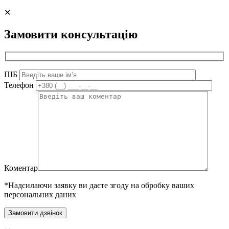
Alternative:
✕
Замовити консультацію
ПІБ
Телефон
Коментар
*Надсилаючи заявку ви даєте згоду на обробку ваших
персональних даних