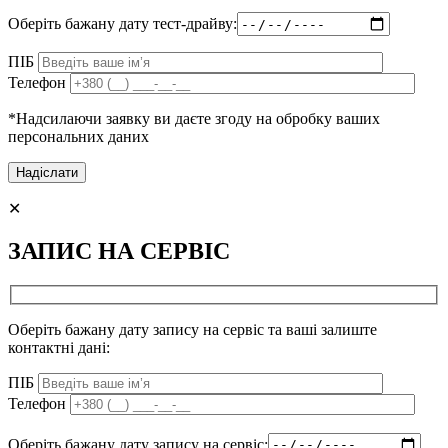
Оберіть бажану дату тест-драйву:
ПІБ
Телефон
*Надсилаючи заявку ви даєте згоду на обробку ваших
персональних даних
Alternative:
✕
ЗАПИС НА СЕРВІС
Оберіть бажану дату запису на сервіс та ваші залиште
контактні дані:
ПІБ
Телефон
Оберіть бажану дату запису на сервіс: