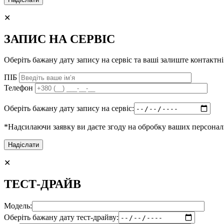
✕
ЗАПИС НА СЕРВІС
Оберіть бажану дату запису на сервіс та ваші залиште контактні
ПІБ
Телефон
Оберіть бажану дату запису на сервіс:
*Надсилаючи заявку ви даєте згоду на обробку ваших персона
✕
ТЕСТ-ДРАЙВ
Модель:
Оберіть бажану дату тест-драйву: