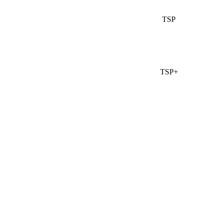
TSP
TSP+