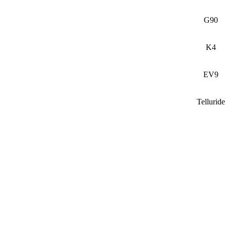
G90
K4
EV9
Telluride