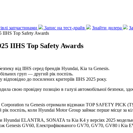
ргівлі запчастинами
Запис на тест-драйв
Знайти дилера
З
 IIHS Top Safety Awards
25 IIHS Top Safety Awards
зпеку від IIHS серед брендів Hyundai, Kia та Genesis.
обільних груп — другий рік поспіль.
у відповідно до посилених критеріїв IIHS 2025 року.
дила свою провідну позицію в галузі автомобільної безпеки, здобу
ia Corporation та Genesis отримали відзнаки TOP SAFETY PICK 
й рік поспіль, коли Hyundai Motor Group займає перше місце за к
и Hyundai ELANTRA, SONATA та Kia K4 у версіях 2025 модельно
Genesis GV60, Електрифікованого GV70, GV70, GV80 і Kia EV9, T