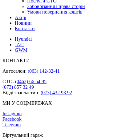
Послуги СТО
Зобов’язання і права сторін
Умови повернення коштів
Акції
Новини
Контакти
Hyundai
JAC
GWM
КОНТАКТИ
Автосалон:
(063) 142-32-41
СТО:
(0462) 66 54 95
(073) 857 32 49
Відділ запчастин:
(073) 432 93 92
МИ У СОЦМЕРЕЖАХ
Instagram
Facebook
Telegram
Віртуальний гараж