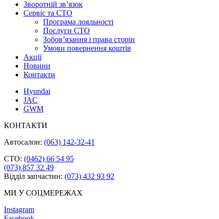
Зворотній зв’язок
Cервіс та СТО
Програма лояльності
Послуги СТО
Зобов’язання і права сторін
Умови повернення коштів
Акції
Новини
Контакти
Hyundai
JAC
GWM
КОНТАКТИ
Автосалон:
(063) 142-32-41
СТО:
(0462) 66 54 95
(073) 857 32 49
Відділ запчастин:
(073) 432 93 92
МИ У СОЦМЕРЕЖАХ
Instagram
Facebook