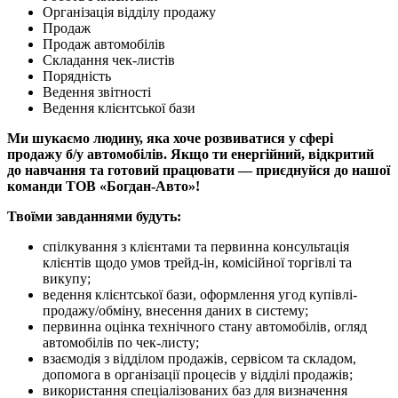
Організація відділу продажу
Продаж
Продаж автомобілів
Складання чек-листів
Порядність
Ведення звітності
Ведення клієнтської бази
Ми шукаємо людину, яка хоче розвиватися у сфері
продажу б/у автомобілів. Якщо ти енергійний, відкритий
до навчання та готовий працювати — приєднуйся до нашої
команди ТОВ «Богдан-Авто»!
Твоїми завданнями будуть:
спілкування з клієнтами та первинна консультація
клієнтів щодо умов трейд-ін, комісійної торгівлі та
викупу;
ведення клієнтської бази, оформлення угод купівлі-
продажу/обміну, внесення даних в систему;
первинна оцінка технічного стану автомобілів, огляд
автомобілів по чек-листу;
взаємодія з відділом продажів, сервісом та складом,
допомога в організації процесів у відділі продажів;
використання спеціалізованих баз для визначення