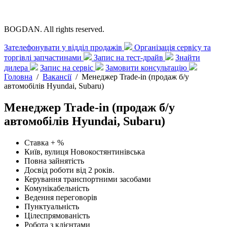
BOGDAN. All rights reserved.
Зателефонувати у відділ продажів
Організація сервісу та
торгівлі запчастинами
Запис на тест-драйв
Знайти
дилера
Запис на сервіс
Замовити консультацію
Головна
/
Вакансії
/
Менеджер Trade-in (продаж б/у
автомобілів Hyundai, Subaru)
Менеджер Trade-in (продаж б/у
автомобілів Hyundai, Subaru)
Ставка + %
Київ, вулиця Новокостянтинівська
Повна зайнятість
Досвід роботи від 2 років.
Керування транспортними засобами
Комунікабельність
Ведення переговорів
Пунктуальність
Цілеспрямованість
Робота з клієнтами