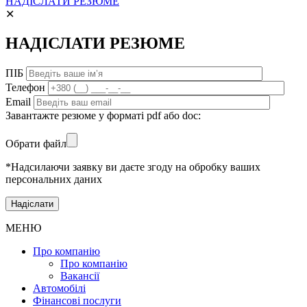
НАДІСЛАТИ РЕЗЮМЕ
✕
НАДІСЛАТИ РЕЗЮМЕ
ПІБ
Телефон
Email
Завантажте резюме у форматі pdf або doc:
Обрати файл
*Надсилаючи заявку ви даєте згоду на обробку ваших
персональних даних
МЕНЮ
Про компанію
Про компанію
Вакансії
Автомобілі
Фінансові послуги