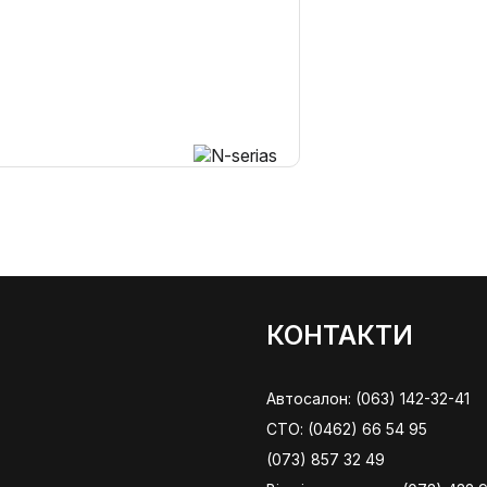
КОНТАКТИ
Автосалон:
(063) 142-32-41
СТО:
(0462) 66 54 95
(073) 857 32 49