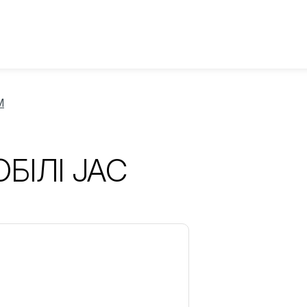
M
БІЛІ JAC